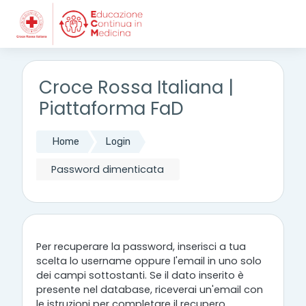
Vai al contenuto principale
Croce Rossa Italiana |
Piattaforma FaD
Home
Login
Password dimenticata
Per recuperare la password, inserisci a tua
scelta lo username oppure l'email in uno solo
dei campi sottostanti. Se il dato inserito è
presente nel database, riceverai un'email con
le istruzioni per completare il recupero.