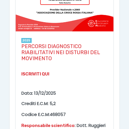
2025
PERCORSI DIAGNOSTICO
RIABILITATIVI NEI DISTURBI DEL
MOVIMENTO
ISCRIVITI QUI
Data
: 13/12/2025
Crediti E.C.M
: 5,2
Codice E.C.M
:
468057
: Dott. Ruggieri
Responsabile scientifico