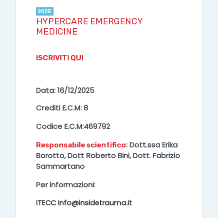
2025
HYPERCARE EMERGENCY
MEDICINE
ISCRIVITI QUI
Data
: 16/12/2025
Crediti E.C.M
: 8
Codice E.C.M
:
469792
: Dott.ssa Erika
Responsabile scientifico
Borotto, Dott Roberto Bini, Dott. Fabrizio
Sammartano
Per informazioni
:
ITECC info@insidetrauma.it