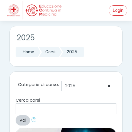
Vai al contenuto principale
Login
2025
Home
Corsi
2025
Categorie di corso:
Cerca corsi
Vai