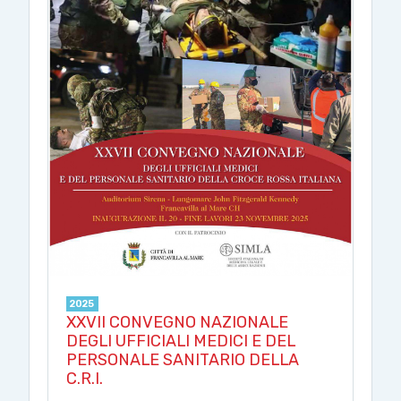
2025
XXVII CONVEGNO NAZIONALE
DEGLI UFFICIALI MEDICI E DEL
PERSONALE SANITARIO DELLA
C.R.I.