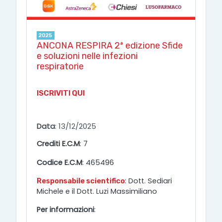
2025
ANCONA RESPIRA 2ª edizione Sfide
e soluzioni nelle infezioni
respiratorie
ISCRIVITI QUI
Data
: 13/12/2025
Crediti E.C.M
: 7
465496
Codice E.C.M
:
: Dott. Sediari
Responsabile scientifico
Michele e il Dott. Luzi Massimiliano
Per informazioni
: