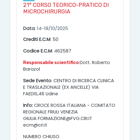
21° CORSO TEORICO-PRATICO DI
MICROCHIRURGIA
Data
:
14-18/10/2025
Crediti E.C.M
: 50
Codice E.C.M
: 462587
:Dott. Roberto
Responsabile scientifico
Barazol
Sede Evento
: CENTRO DI RICERCA CLINICA
E TRASLAZIONALE (EX ANCELLE) VIA
FAEDIS,46 Udine
Info:
CROCE ROSSA ITALIANA - COMITATO
REGIONALE FRIULI VENEZIA
GIULIA FORMAZIONE@FVG.CRI.IT
ecm@cri.it
NUMERO CHIUSO