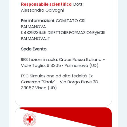
: Dott.
Responsabile scientifico
Alessandro Galvagni
Per informazioni
: COMITATO CRI
PALMANOVA
0432923646 DIRETTORE.FORMAZIONE@CRI
PALMANOVA.IT
Sede Evento:
RES Lezioni in aula: Croce Rossa Italiana -
Viale Taglio, 6 33057 Palmanova (UD)
FSC Simulazione ad alta fedeltà: Ex
Caserma "Sbaiz" - Via Borgo Piave 28,
33057 Visco (UD)