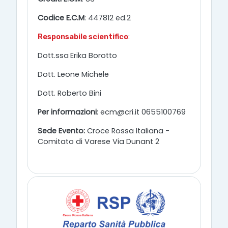
Codice E.C.M
: 447812 ed.2
:
Responsabile scientifico
Dott.ssa
Erika Borotto
Dott. Leone Michele
Dott. Roberto Bini
Per informazioni
: ecm@cri.it 0655100769
Sede Evento:
Croce Rossa Italiana -
Comitato di Varese Via Dunant 2