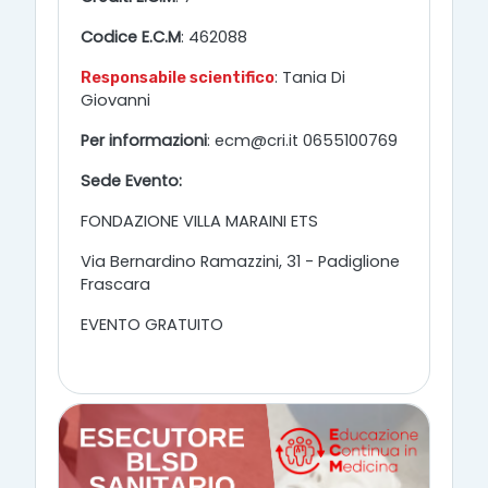
Codice E.C.M
: 462088
: Tania Di
Responsabile scientifico
Giovanni
Per informazioni
: ecm@cri.it 0655100769
Sede Evento:
FONDAZIONE VILLA MARAINI ETS
Via Bernardino Ramazzini, 31 - Padiglione
Frascara
EVENTO GRATUITO