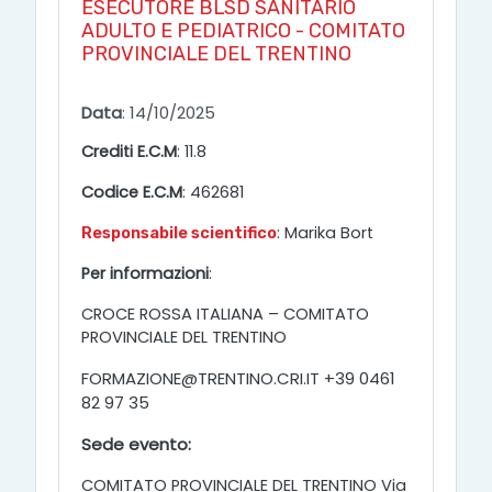
ESECUTORE BLSD SANITARIO
ADULTO E PEDIATRICO - COMITATO
PROVINCIALE DEL TRENTINO
Data
: 14/10/2025
Crediti E.C.M
: 11.8
Codice E.C.M
: 462681
: Marika Bort
Responsabile scientifico
Per informazioni
:
CROCE ROSSA ITALIANA – COMITATO
PROVINCIALE DEL TRENTINO
FORMAZIONE@TRENTINO.CRI.IT +39 0461
82 97 35
Sede evento:
COMITATO PROVINCIALE DEL TRENTINO Via