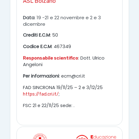
ASL Bolzano
Data
: 19 -21 e 22 novembre e 2 e 3
dicembre
Crediti E.C.M
: 50
Codice E.C.M
: 467349
: Dott. Ulrico
Responsabile scientifico
Angeloni
Per informazioni
: ecm@cri.it
FAD SINCRONA 19/11/25 – 2 e 3/12/25
;
https://fad.cri.it/
FSC 21 e 22/11/25 sede: .