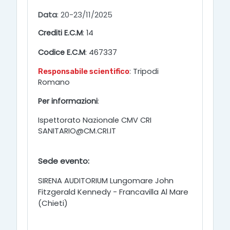
Data
: 20-23/11/2025
Crediti E.C.M
: 14
467337
Codice E.C.M
:
: Tripodi
Responsabile scientifico
Romano
Per informazioni
:
Ispettorato Nazionale CMV CRI
SANITARIO@CM.CRI.IT
Sede evento:
Lungomare John
SIRENA AUDITORIUM
Fitzgerald Kennedy -
Francavilla Al Mare
(Chieti)