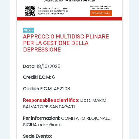
2025
APPROCCIO MULTIDISCIPLINARE
PER LA GESTIONE DELLA
DEPRESSIONE
Data
: 18/10/2025
Crediti E.C.M
: 6
Codice E.C.M
: 462208
: Dott. MARIO
Responsabile scientifico
SALVATORE SANTAGATI
Per informazioni
: COMITATO REGIONALE
SICILIA ecm@cri.it
Sede Evento: