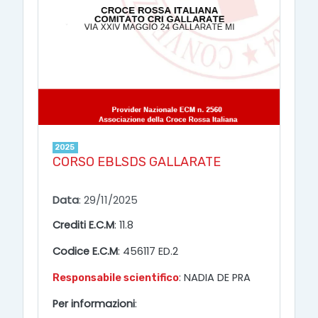
2025
CORSO EBLSDS GALLARATE
Data
: 29/11/2025
Crediti E.C.M
: 11.8
Codice E.C.M
: 456117 ED.2
: NADIA DE PRA
Responsabile scientifico
Per informazioni
: