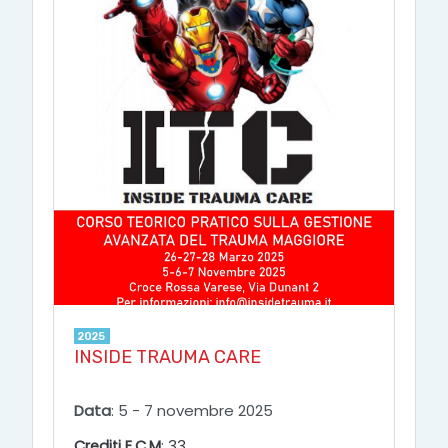
2025
INSIDE TRAUMA CARE
Data
: 5 - 7 novembre 2025
Crediti E.C.M
: 33